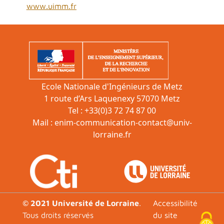
www.uimm.fr
Ecole Nationale d'Ingénieurs de Metz
1 route d’Ars Laquenexy 57070 Metz
Tel : +33(0)3 72 74 87 00
Mail :
enim-communication-contact@univ-
lorraine.fr
Footer
© 2021 Université de Lorraine
.
Accessibilité
Tous droits réservés
du site