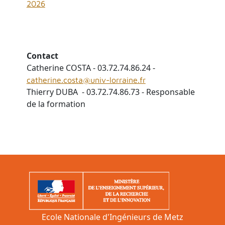
2026
Contact
Catherine COSTA - 03.72.74.86.24 -
catherine.costa@univ-lorraine.fr
Thierry DUBA - 03.72.74.86.73 - Responsable
de la formation
Ecole Nationale d'Ingénieurs de Metz