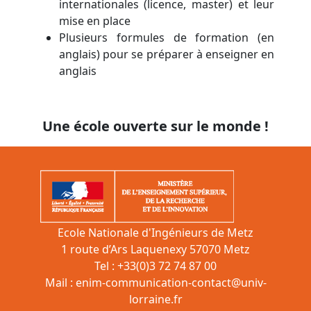
internationales (licence, master) et leur
mise en place
Plusieurs formules de formation (en
anglais) pour se préparer à enseigner en
anglais
Une école ouverte sur le monde !
Ecole Nationale d'Ingénieurs de Metz
1 route d’Ars Laquenexy 57070 Metz
Tel : +33(0)3 72 74 87 00
Mail :
enim-communication-contact@univ-
lorraine.fr