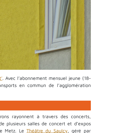
’
. Avec l’abonnement mensuel jeune (18-
ransports en commun de l’agglomération
rons rayonnent à travers des concerts,
 de plusieurs salles de concert et d’expos
 de Metz. Le
Théâtre du Saulcy
, géré par