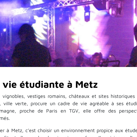
 vie étudiante à Metz
e vignobles, vestiges romains, châteaux et sites historiq
, ville verte, procure un cadre de vie agréable à ses ét
lemagne, proche de Paris en TGV, elle offre des perspect
ômés.
ier à Metz, c’est choisir un environnement propice aux étu