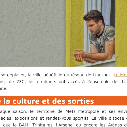
 se déplacer, la ville bénéficie du réseau de transport
Le Met
ns) de 23€, les étudiants ont accès à l’ensemble des t
ine.
 la culture et des sorties
aque saison, le territoire de Metz Métropole et ses envi
tacles, expositions et rendez-vous sportifs. La ville dispose
es que la BAM, Trinitaires, l’Arsenal ou encore les Arènes