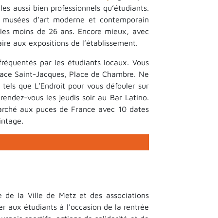
les aussi bien professionnels qu’étudiants.
es musées d’art moderne et contemporain
ur les moins de 26 ans. Encore mieux, avec
taire aux expositions de l’établissement.
fréquentés par les étudiants locaux. Vous
Place Saint-Jacques, Place de Chambre. Ne
e tels que L’Endroit pour vous défouler sur
rendez-vous les jeudis soir au Bar Latino.
arché aux puces de France avec 10 dates
intage.
z
 de la Ville de Metz et des associations
r aux étudiants à l'occasion de la rentrée