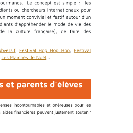
Gourmands. Le concept est simple : les
udiants ou chercheurs internationaux pour
 un moment convivial et festif autour d’un
udiants d’appréhender le mode de vie des
de la culture française), de faire des
bversif
,
Festival Hop Hop Hop
,
Festival
,
Les Marchés de Noël
...
s et parents d'élèves
penses incontournables et onéreuses pour les
es aides financières peuvent justement soutenir