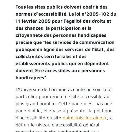
Tous les sites publics doivent obéir à des
normes d’accessibilité. La loi n°2005-102 du
11 février 2005 pour l’égalité des droits et
des chances, la participation et la
citoyenneté des personnes handicapées
précise que "les services de communication
publique en ligne des services de l’État, des
collectivités territoriales et des
établissements publics qui en dépendent
doivent être accessibles aux personnes
handicapées".
L’Université de Lorraine accorde un soin tout
particulier pour rendre ce site accessible au
plus grand nombre. Cette page n’est pas une
page d’aide, elle vise à présenter la politique
d’accessibilité du site
enim.univ-lorraine.fr
,
à
définir le niveau d’accessibilité général
constaté sur le site conformément aux